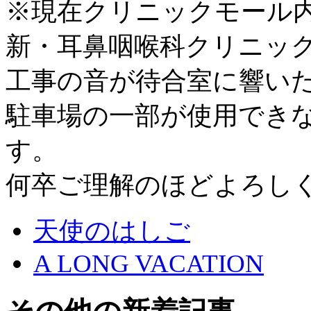
※現在クリニックモール
新・耳鼻咽喉科クリニッ
工事の音が待合室に響い
駐車場の一部が使用でき
す。
何卒ご理解のほどよろし
天使のはしご
A LONG VACATION