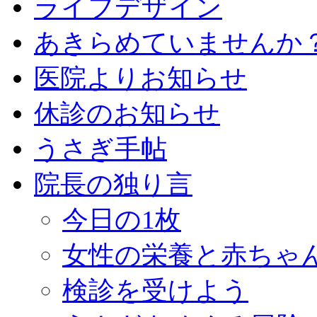
ライフデザイン
あきらめていませんか
医院よりお知らせ
休診のお知らせ
うさぎ手帖
院長の独り言
今日の1枚
女性の栄養と赤ちゃ
検診を受けよう