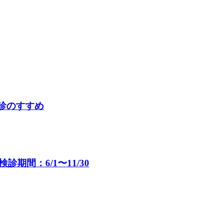
検診のすすめ
間：6/1〜11/30