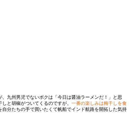
が、九州男児でないボクは「今日は醤油ラーメンだ！」と思
干しと胡椒がついてくるのですが、
一番の楽しみは梅干しを食
を自分たちの手で買いたくて帆船でインド航路を開拓した気持