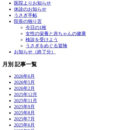
医院よりお知らせ
休診のお知らせ
うさぎ手帖
院長の独り言
今日の1枚
女性の栄養と赤ちゃんの健康
検診を受けよう
うさぎをめぐる冒険
お知らせ（終了分）
月別 記事一覧
2026年6月
2026年5月
2026年2月
2025年12月
2025年11月
2025年9月
2025年8月
2025年7月
2025年6月