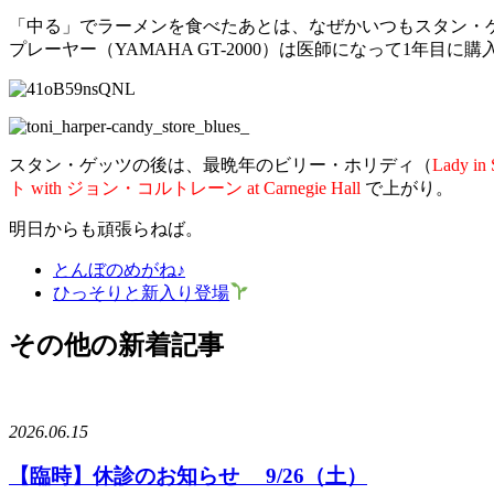
「中る」でラーメンを食べたあとは、なぜかいつもスタン・
プレーヤー（YAMAHA GT-2000）は医師になって1年目
スタン・ゲッツの後は、最晩年のビリー・ホリディ（
Lady in 
ト with ジョン・コルトレーン at Carnegie Hall
で上がり。
明日からも頑張らねば。
とんぼのめがね♪
ひっそりと新入り登場
その他の新着記事
2026.06.15
【臨時】休診のお知らせ 9/26（土）