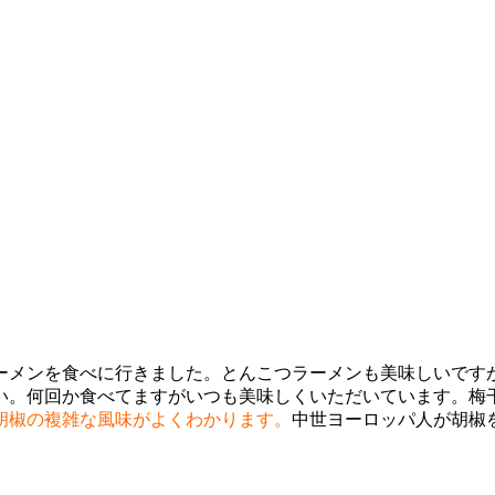
ーメンを食べに行きました。とんこつラーメンも美味しいです
い。何回か食べてますがいつも美味しくいただいています。梅
胡椒の複雑な風味がよくわかります。
中世ヨーロッパ人が胡椒