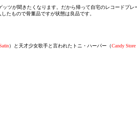
ゲッツが聞きたくなります。だから帰って自宅のレコードプレー
に購入したもので骨董品ですが状態は良品です。
Satin
）と天才少女歌手と言われたトニ・ハーパー（
Candy Store