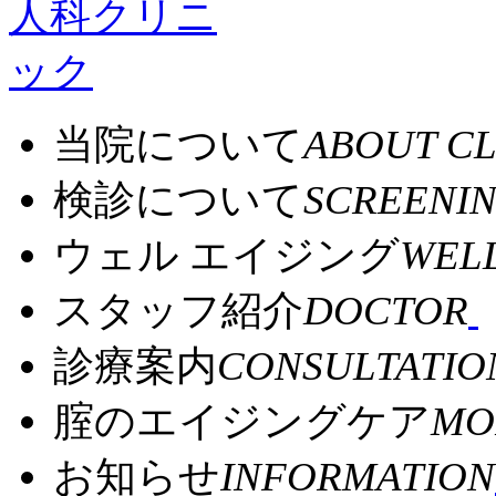
当院について
ABOUT CL
検診について
SCREENI
ウェル エイジング
WELL
スタッフ紹介
DOCTOR
診療案内
CONSULTATIO
腟のエイジングケア
MO
お知らせ
INFORMATION