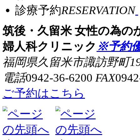
診療予約
RESERVATION
筑後・久留米 女性の為の
婦人科クリニック
※予約
福岡県久留米市諏訪野町194
電話
0942-36-6200
FAX
0942
ご予約はこちら