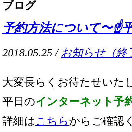
ブログ
予約方法について〜☝️
2018.05.25 /
お知らせ（終
大変長らくお待たせいた
平日の
インターネット予
詳細は
こちら
からご確認