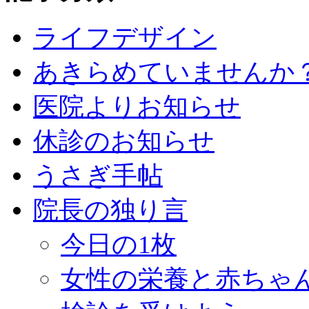
ライフデザイン
あきらめていませんか
医院よりお知らせ
休診のお知らせ
うさぎ手帖
院長の独り言
今日の1枚
女性の栄養と赤ちゃ