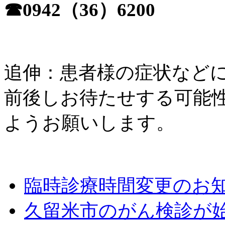
☎0942
（
36
）
6200
追伸
：
患者様の症状など
前後しお待たせする可能
ようお願いします
。
臨時診療時間変更のお知ら
久留米市のがん検診が始ま