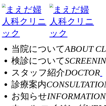
当院について
ABOUT CL
検診について
SCREENI
スタッフ紹介
DOCTOR
診療案内
CONSULTATIO
お知らせ
INFORMATION