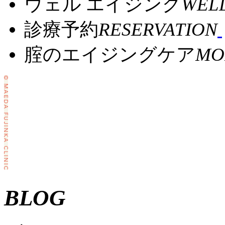
ウェル エイジング
WELL
診療予約
RESERVATION
腟のエイジングケア
MO
BLOG