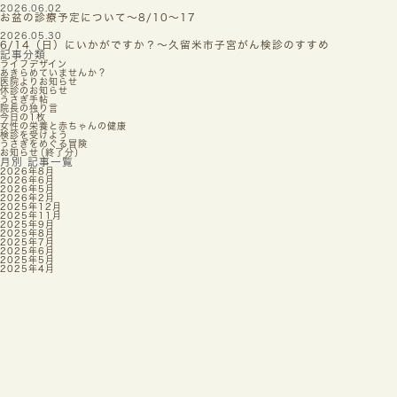
2026.06.02
お盆の診療予定について〜8/10〜17
2026.05.30
6/14（日）にいかがですか？〜久留米市子宮がん検診のすすめ
記事分類
ライフデザイン
あきらめていませんか？
医院よりお知らせ
休診のお知らせ
うさぎ手帖
院長の独り言
今日の1枚
女性の栄養と赤ちゃんの健康
検診を受けよう
うさぎをめぐる冒険
お知らせ
（
終了分
）
月別 記事一覧
2026年8月
2026年6月
2026年5月
2026年2月
2025年12月
2025年11月
2025年9月
2025年8月
2025年7月
2025年6月
2025年5月
2025年4月