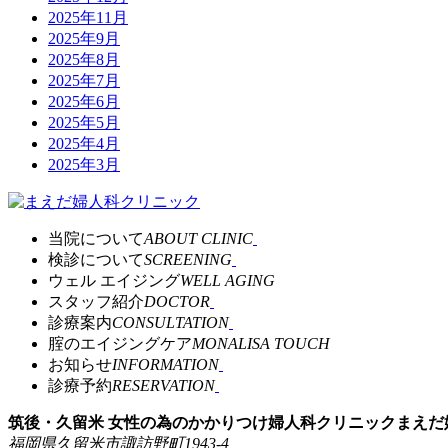
2025年11月
2025年9月
2025年8月
2025年7月
2025年6月
2025年5月
2025年4月
2025年3月
当院について
ABOUT CLINIC
検診について
SCREENING
ウェル エイジング
WELL AGING
スタッフ紹介
DOCTOR
診療案内
CONSULTATION
腟のエイジングケア
MONALISA TOUCH
お知らせ
INFORMATION
診療予約
RESERVATION
筑後・久留米 女性の為のかかりつけ婦人科クリニック
まえだ
福岡県久留米市諏訪野町1943-4