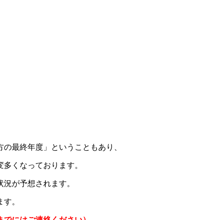
方の最終年度」ということもあり、
変多くなっております。
状況が予想されます。
ます。
までにはご連絡ください）