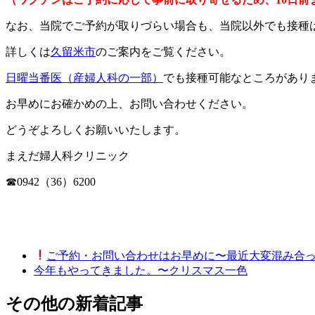
なお、当院でご予約が取りづらい場合も、当院以外でも接種
詳しくは
久留米市
のご案内をご覧ください。
日曜当番医（産婦人科の一部）
でも接種可能なところがあり
お早めにお確かめの上、お問い合わせください。
どうぞよろしくお願いいたします。
まえだ婦人科クリニック
☎0942（36）6200
ご予約・お問い合わせはお早めに〜最近大変混み合
今年もやってきました。〜クリスマス一色
その他の新着記事