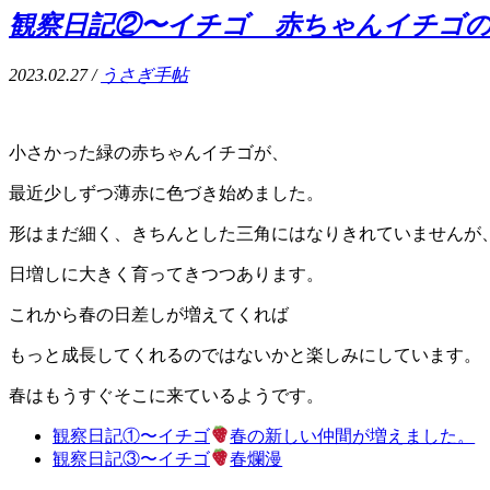
観察日記②〜イチゴ 赤ちゃんイチゴ
2023.02.27 /
うさぎ手帖
小さかった緑の赤ちゃんイチゴが、
最近少しずつ薄赤に色づき始めました。
形はまだ細く、きちんとした三角にはなりきれていませんが
日増しに大きく育ってきつつあります。
これから春の日差しが増えてくれば
もっと成長してくれるのではないかと楽しみにしています。
春はもうすぐそこに来ているようです。
観察日記①〜イチゴ
春の新しい仲間が増えました。
観察日記③〜イチゴ
春爛漫