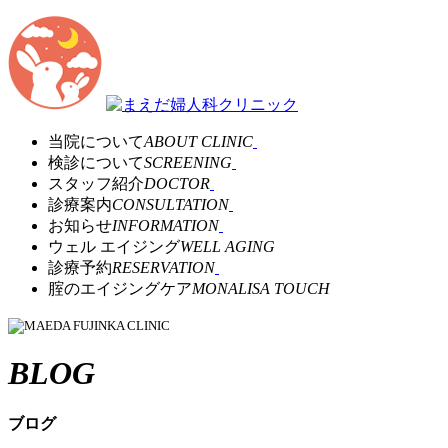
当院について
ABOUT CLINIC
検診について
SCREENING
スタッフ紹介
DOCTOR
診療案内
CONSULTATION
お知らせ
INFORMATION
ウェル エイジング
WELL AGING
診療予約
RESERVATION
腟のエイジングケア
MONALISA TOUCH
BLOG
ブログ