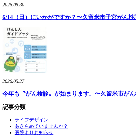
2026.05.30
6/14（日）にいかがですか？〜久留米市子宮がん
2026.05.27
今年も〝がん検診〟が始まります。〜久留米市がん検診期
記事分類
ライフデザイン
あきらめていませんか？
医院よりお知らせ