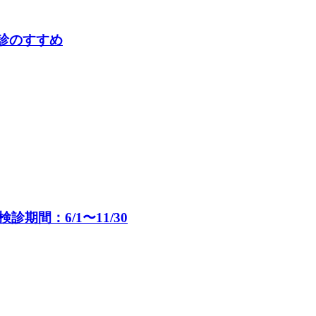
検診のすすめ
間：6/1〜11/30